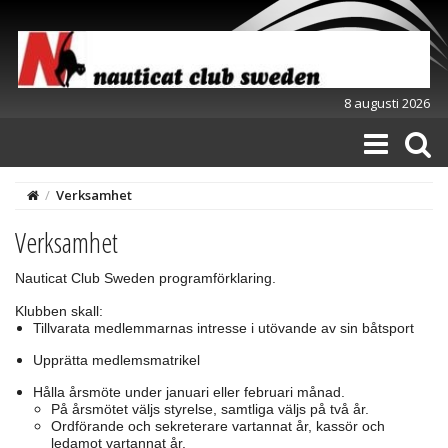
8 augusti 2026
/
Verksamhet
Verksamhet
Nauticat Club Sweden programförklaring.
Klubben skall:
Tillvarata medlemmarnas intresse i utövande av sin båtsport
Upprätta medlemsmatrikel
Hålla årsmöte under januari eller februari månad.
På årsmötet väljs styrelse, samtliga väljs på två år.
Ordförande och sekreterare vartannat år, kassör och
ledamot vartannat år.