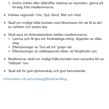
Andra möten eller båtträffar initieras av styrelsen, gärna på
förslag från medlemmarna.
Indelas regionalt i Ost, Syd, Nord, Mitt och Väst.
Skall om möjligt hålla kontakt med tillverkaren för att få ta del
av nyheter och andra tips
Skall vara en förbindelselänk mellan medlemmarna.
Lämna och få tips om fördelaktiga inköp, åtgärder av olika
slag
Efterlysningar av "bra att ha" grejor etc.
Efterlysningar av sällskapande båtar vid långfärder osv.
Medlemmar skall om möjligt hålla kontakt med varandra för ev.
"båtbyte" osv.
Skall stå för gott sjömanskap och god kamratanda
Information om personuppgiftsbehandling